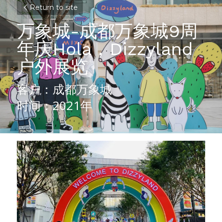
Return to site
万象城-成都万象城9周
年庆Hola，Dizzyland
户外展览
客户：成都万象城
时间：2021年