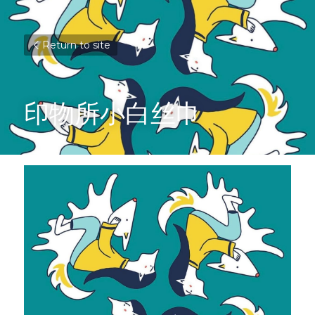
Return to site
印物所小白丝巾