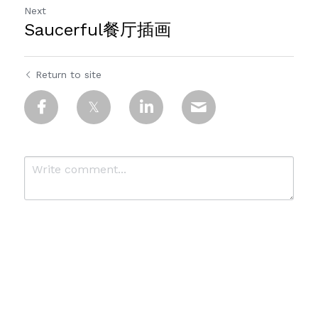
Next
Saucerful餐厅插画
Return to site
Submit
Cancel